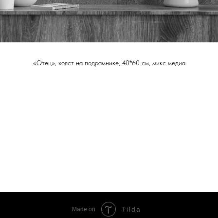
«Отец», холст на подрамнике, 40*60 см, микс медиа
Tilda
Made on