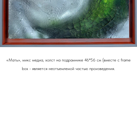
«Мать», микс медиа, холст на подрамнике 46*56 см (вместе с frame
box - является неотъемлемой частью произведения.